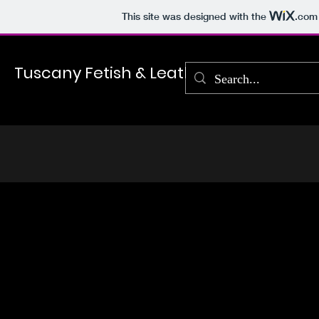
This site was designed with the
.com
Tuscany Fetish & Leather League