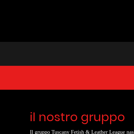
il nostro gruppo
Il gruppo Tuscany Fetish & Leather League nasce